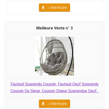
→ Voir le prix
3
Fauteuil Suspendu Coussin, Fauteuil Oeuf Suspendu
Coussin De Siège, Coussin Chaise Suspendue Oeuf...
→ Voir le prix