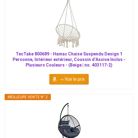
TecTake 800689 - Hamac Chaise Suspendu Design 1
Personne, Intérieur extérieur, Coussin d’Assise Inclus -
Plusieurs Couleurs - (Beige | no. 403117-2)
→ Voir le prix
MEILLEURE VENTE N° 2