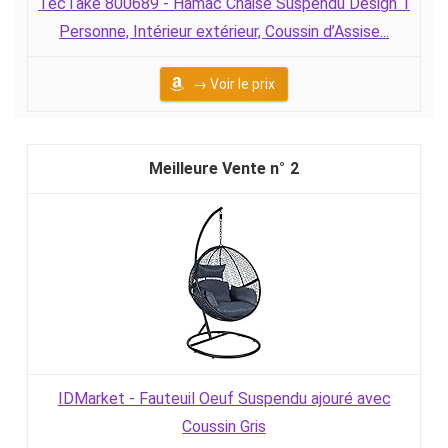
TecTake 800689 - Hamac Chaise Suspendu Design 1
Personne, Intérieur extérieur, Coussin d’Assise...
→ Voir le prix
2
IDMarket - Fauteuil Oeuf Suspendu ajouré avec
Coussin Gris