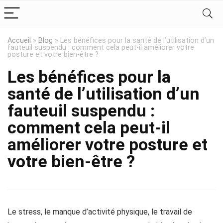
Accueil
»
Blog
»
Les bénéfices pour la santé de l’utilisation d’un
fauteuil suspendu : comment cela peut-il améliorer votre
posture et votre bien-être ?
Les bénéfices pour la
santé de l’utilisation d’un
fauteuil suspendu :
comment cela peut-il
améliorer votre posture et
votre bien-être ?
Le stress, le manque d’activité physique, le travail de