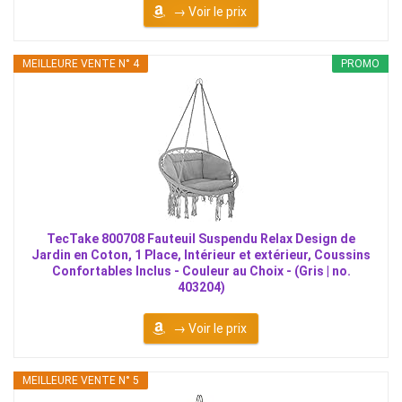
→ Voir le prix
MEILLEURE VENTE N° 4
PROMO
TecTake 800708 Fauteuil Suspendu Relax Design de
Jardin en Coton, 1 Place, Intérieur et extérieur, Coussins
Confortables Inclus - Couleur au Choix - (Gris | no.
403204)
→ Voir le prix
MEILLEURE VENTE N° 5