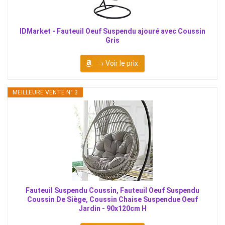
IDMarket - Fauteuil Oeuf Suspendu ajouré avec Coussin
Gris
→ Voir le prix
MEILLEURE VENTE N° 3
Fauteuil Suspendu Coussin, Fauteuil Oeuf Suspendu
Coussin De Siège, Coussin Chaise Suspendue Oeuf
Jardin - 90x120cm H